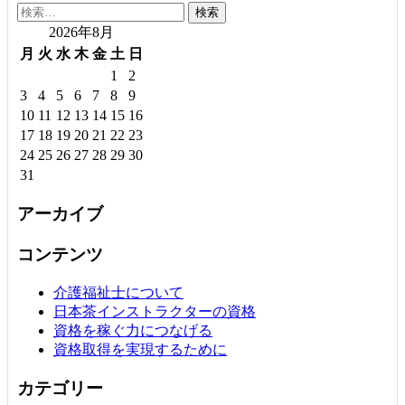
検
索:
2026年8月
月
火
水
木
金
土
日
1
2
3
4
5
6
7
8
9
10
11
12
13
14
15
16
17
18
19
20
21
22
23
24
25
26
27
28
29
30
31
アーカイブ
コンテンツ
介護福祉士について
日本茶インストラクターの資格
資格を稼ぐ力につなげる
資格取得を実現するために
カテゴリー