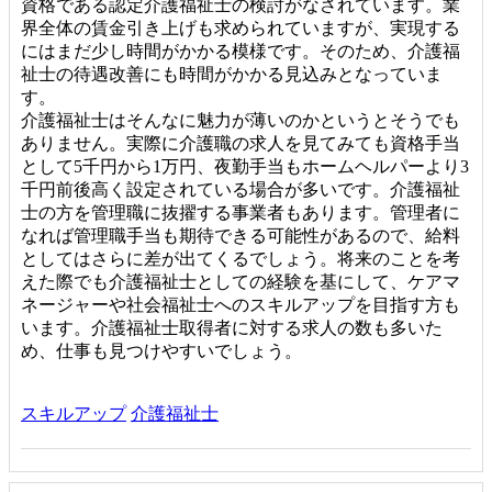
資格である認定介護福祉士の検討がなされています。業
界全体の賃金引き上げも求められていますが、実現する
にはまだ少し時間がかかる模様です。そのため、介護福
祉士の待遇改善にも時間がかかる見込みとなっていま
す。
介護福祉士はそんなに魅力が薄いのかというとそうでも
ありません。実際に介護職の求人を見てみても資格手当
として5千円から1万円、夜勤手当もホームヘルパーより3
千円前後高く設定されている場合が多いです。介護福祉
士の方を管理職に抜擢する事業者もあります。管理者に
なれば管理職手当も期待できる可能性があるので、給料
としてはさらに差が出てくるでしょう。将来のことを考
えた際でも介護福祉士としての経験を基にして、ケアマ
ネージャーや社会福祉士へのスキルアップを目指す方も
います。介護福祉士取得者に対する求人の数も多いた
め、仕事も見つけやすいでしょう。
スキルアップ
介護福祉士